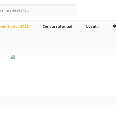
a editorilor 2026
Concursul anual
Locaţii