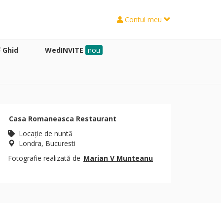
Contul meu
Ghid
WedINVITE
nou
Casa Romaneasca Restaurant
Locaţie de nuntă
Londra, Bucuresti
Fotografie realizată de
Marian V Munteanu