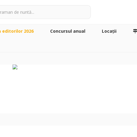
a editorilor 2026
Concursul anual
Locaţii