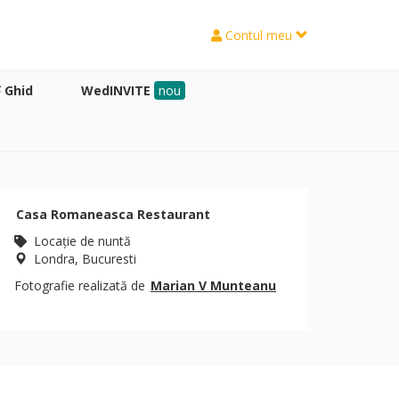
Contul meu
Ghid
WedINVITE
nou
Casa Romaneasca Restaurant
Locaţie de nuntă
Londra, Bucuresti
Fotografie realizată de
Marian V Munteanu