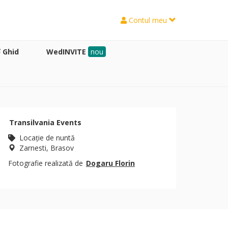
Contul meu
Ghid
WedINVITE
nou
Transilvania Events
Locaţie de nuntă
Zarnesti, Brasov
Fotografie realizată de
Dogaru Florin