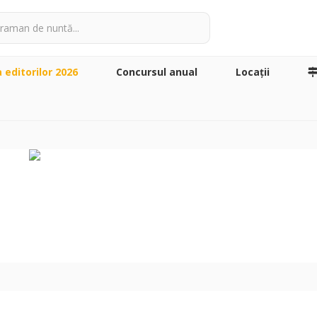
a editorilor 2026
Concursul anual
Locaţii