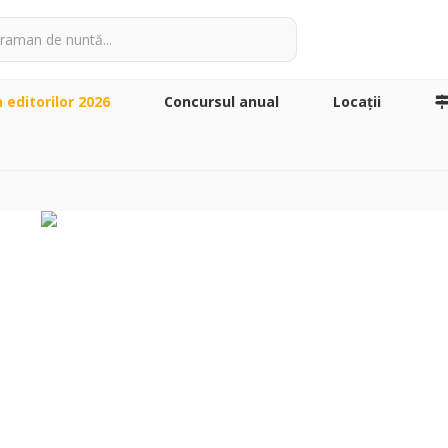
a editorilor 2026
Concursul anual
Locaţii