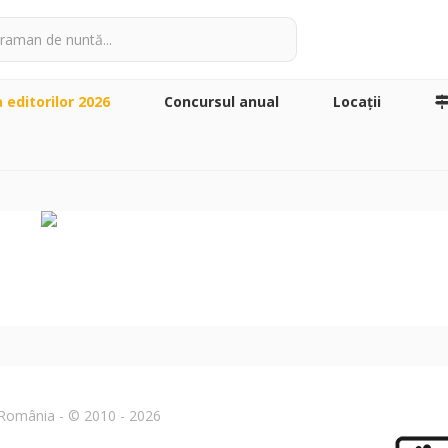
a editorilor 2026
Concursul anual
Locaţii
n România - © 2010 - 2026