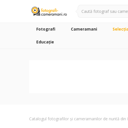
Fotografi
Cameramani
Selecţi
Educație
Catalogul fotografilor și cameramanilor de nuntă di