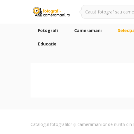
Fotografi
Cameramani
Selecţi
Educație
Catalogul fotografilor și cameramanilor de nuntă di