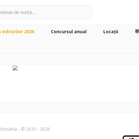
a editorilor 2026
Concursul anual
Locaţii
n România - © 2010 - 2026