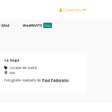
Contul meu
Ghid
WedINVITE
nou
Le Gaga
Locaţie de nuntă
Iasi
Fotografie realizată de
Paul Padurariu