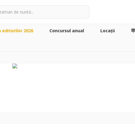
a editorilor 2026
Concursul anual
Locaţii