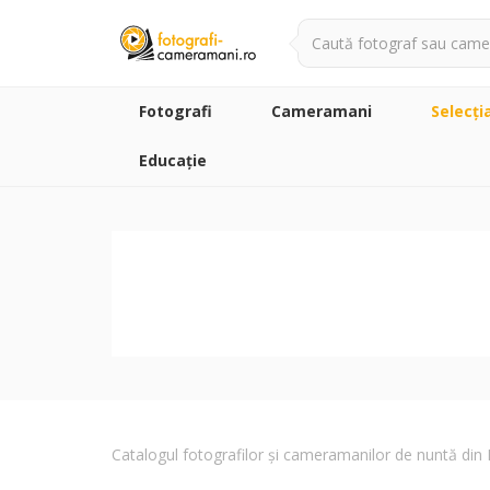
Fotografi
Cameramani
Selecţi
Educație
Catalogul fotografilor și cameramanilor de nuntă di