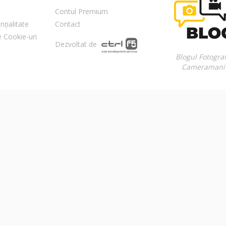
Contul Premium
nțialitate
Contact
re Cookie-uri
Dezvoltat de
Blogul Fotograf
Cameramani