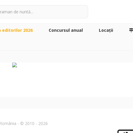
a editorilor 2026
Concursul anual
Locaţii
n România - © 2010 - 2026