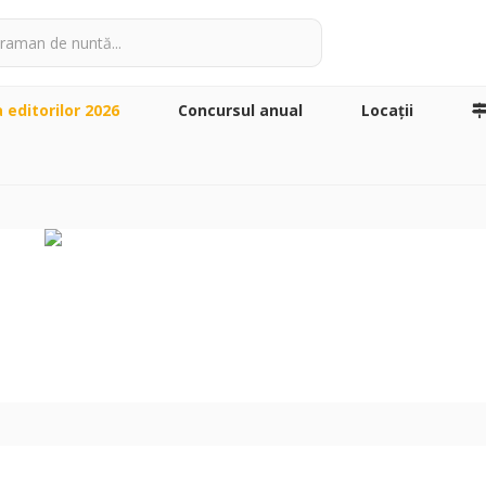
a editorilor 2026
Concursul anual
Locaţii