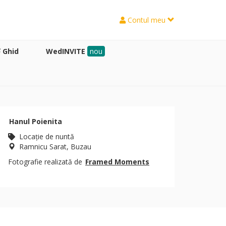
Contul meu
Ghid
WedINVITE
nou
Hanul Poienita
Locaţie de nuntă
Ramnicu Sarat, Buzau
Fotografie realizată de
Framed Moments