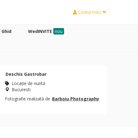
Contul meu
Ghid
WedINVITE
nou
Deschis Gastrobar
Locaţie de nuntă
Bucuresti
Fotografie realizată de
Barboiu Photography