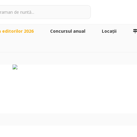
a editorilor 2026
Concursul anual
Locaţii