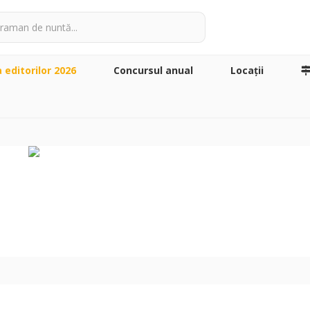
a editorilor 2026
Concursul anual
Locaţii