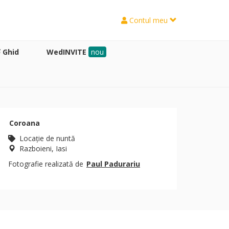
Contul meu
Ghid
WedINVITE
nou
Coroana
Locaţie de nuntă
Razboieni, Iasi
Fotografie realizată de
Paul Padurariu