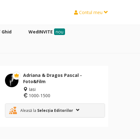
Contul meu
Ghid
WedINVITE
nou
Adriana & Dragos Pascal -
Foto&Film
Iasi
1000-1500
Aleasă la
Selecția Editorilor