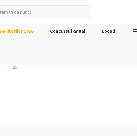
a editorilor 2026
Concursul anual
Locaţii