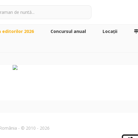
a editorilor 2026
Concursul anual
Locaţii
n România - © 2010 - 2026