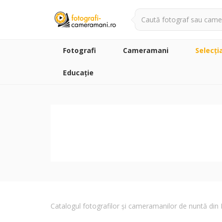
Fotografi
Cameramani
Selecţi
Educație
Catalogul fotografilor și cameramanilor de nuntă di