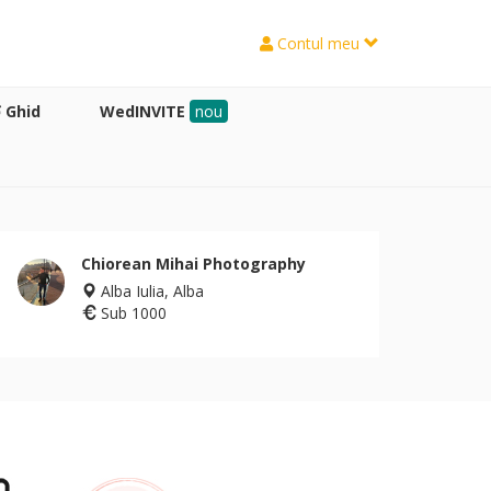
Contul meu
Ghid
WedINVITE
nou
Chiorean Mihai Photography
Alba Iulia, Alba
Sub 1000