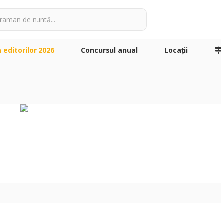
a editorilor 2026
Concursul anual
Locaţii