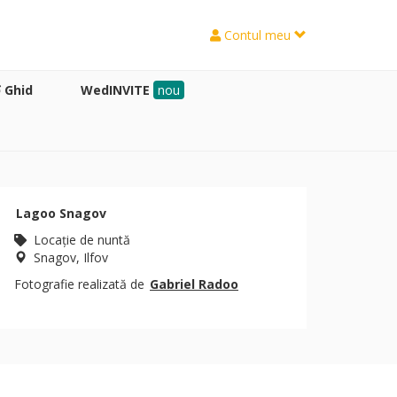
Contul meu
Ghid
WedINVITE
nou
Lagoo Snagov
Locaţie de nuntă
Snagov, Ilfov
Fotografie realizată de
Gabriel Radoo