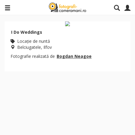
I Do Weddings
Locaţie de nuntă
Belciugatele, Ilfov
Fotografie realizată de
Bogdan Neagoe