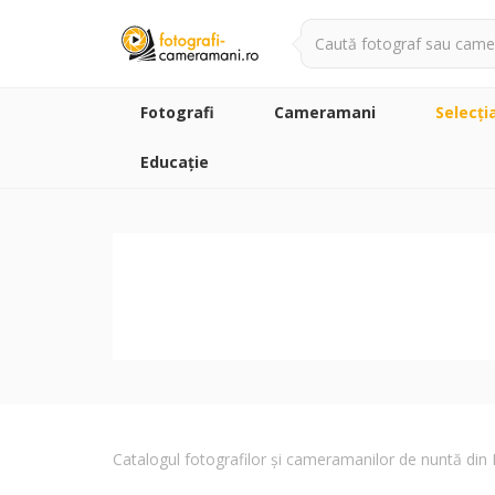
Fotografi
Cameramani
Selecţi
Educație
Catalogul fotografilor și cameramanilor de nuntă di