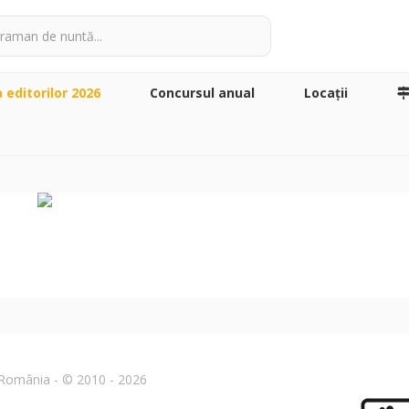
a editorilor 2026
Concursul anual
Locaţii
n România - © 2010 - 2026