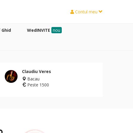
Contul meu
Ghid
WedINVITE
nou
Claudiu Veres
Bacau
Peste 1500