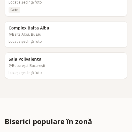
Locaţie şedinţă foto
Castel
Complex Balta Alba
Balta Albă, Buzău
Locaţie şedinţă foto
Sala Polivalenta
București, București
Locaţie şedinţă foto
Biserici populare în zonă