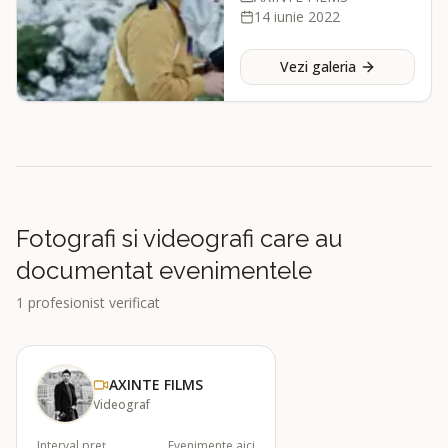
14 iunie 2022
Vezi galeria
Fotografi si videografi care au
documentat evenimentele
1
profesionist verificat
AXINTE FILMS
Videograf
Interval preț
Evenimente aici