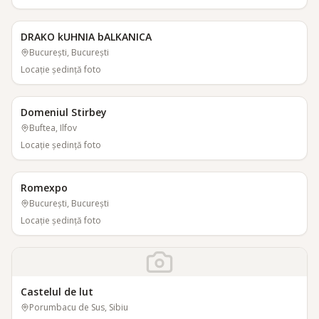
DRAKO kUHNIA bALKANICA
București, București
Locaţie şedinţă foto
Domeniul Stirbey
Buftea, Ilfov
Locaţie şedinţă foto
Romexpo
București, București
Locaţie şedinţă foto
Castelul de lut
Porumbacu de Sus, Sibiu