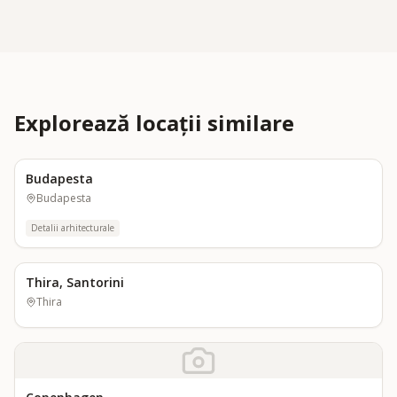
Explorează locații similare
Budapesta
Budapesta
Detalii arhitecturale
Thira, Santorini
Thira