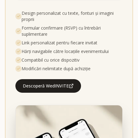
Design personalizat cu texte, fonturi și imagini
proprii
Formular confirmare (RSVP) cu întrebări
suplimentare
Link personalizat pentru fiecare invitat
Hărți navigabile către locațiile evenimentului
Compatibil cu orice dispozitiv
Modificări nelimitate după achiziție
Descoperă WedINVITE