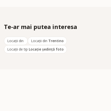
Te-ar mai putea interesa
Locații din
Locații din
Trentino
Locații de tip
Locaţie şedinţă foto