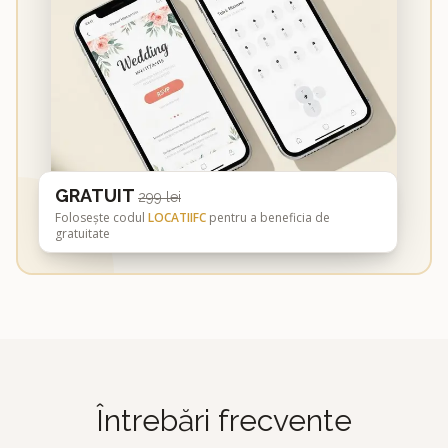
GRATUIT
299 lei
Folosește codul
LOCATIIFC
pentru a beneficia de
gratuitate
Întrebări frecvente