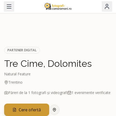
PARTENER DIGITAL
Tre Cime, Dolomites
Natural Feature
Trentino
Păreri de la
1
fotografi și videografi
1
evenimente verificate
Cere ofertă