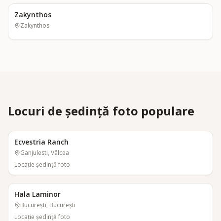
Zakynthos
Zakynthos
Locuri de ședință foto populare
Ecvestria Ranch
Ganjulesti, Vâlcea
Locaţie şedinţă foto
Hala Laminor
București, București
Locaţie şedinţă foto