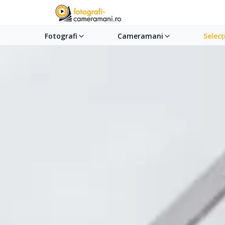
Fotografi
Cameramani
Selecț