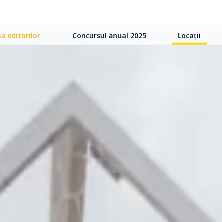
ia editorilor
Concursul anual 2025
Locații