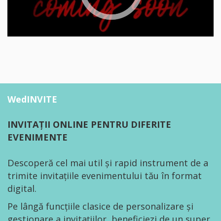
WedINVITE
INVITAȚII ONLINE PENTRU DIFERITE
EVENIMENTE
Descoperă cel mai util și rapid instrument de a
trimite invitațiile evenimentului tău în format
digital.
Pe lângă funcțiile clasice de personalizare și
gestionare a invitațiilor, beneficiezi de un super