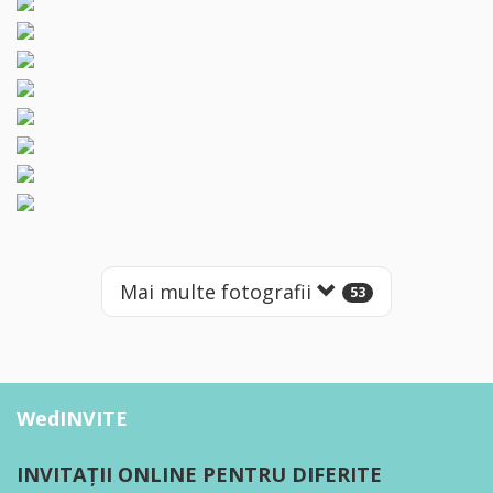
Mai multe fotografii
53
WedINVITE
INVITAȚII ONLINE PENTRU DIFERITE