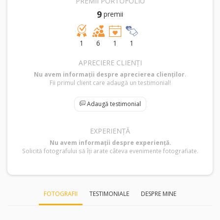
PREMII PORTOFOLIU
9
premii
1
6
1
1
APRECIERE CLIENȚI
Nu avem informații despre aprecierea clienților
.
Fii primul client care adaugă un testimonial!
Adaugă testimonial
EXPERIENȚĂ
Nu avem informații despre experiență.
Solicită fotografului să îți arate câteva evenimente fotografiate.
FOTOGRAFII
TESTIMONIALE
DESPRE MINE