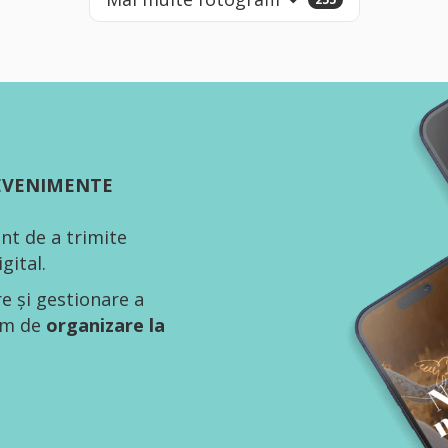
 EVENIMENTE
nt de a trimite
gital.
re și gestionare a
tem de
organizare la