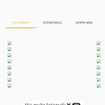
FOTOGRAFII
TESTIMONIALE
DESPRE MINE
Mai multe fotografii
255