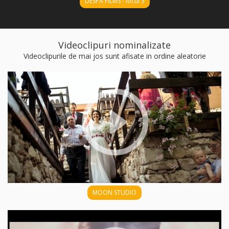
DESPA FILMS - locul 3
Videoclipuri nominalizate
Videoclipurile de mai jos sunt afisate in ordine aleatorie
MOON STUDIO