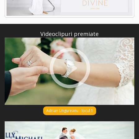
Videoclipuri premiate
Adrian Ungureanu - locul 1