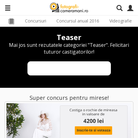
Concursuri
Concursul anual 2016
Videografie
Teaser
Mai jos sunt rezutatele categoriei "Teaser". Felicitari
tuturor castigatorilor!
Inapoi la concursul video
Super concurs pentru mirese!