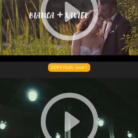
DESPA FILMS - locul 1