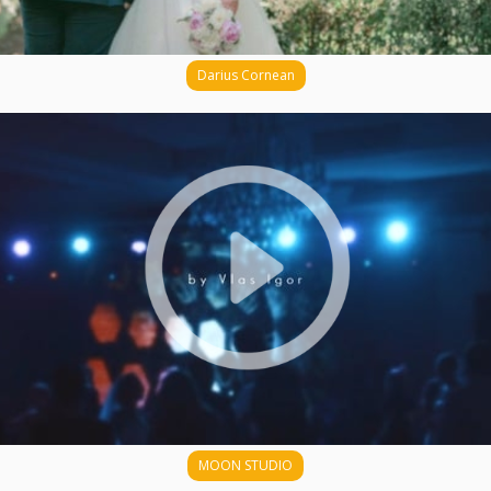
Darius Cornean
MOON STUDIO