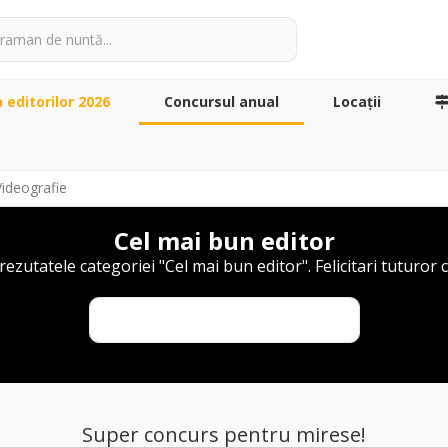
a editorilor 2026
Concursul anual
Locaţii
Videografie
Cel mai bun editor
rezutatele categoriei "Cel mai bun editor". Felicitari tuturor c
Inapoi la concursul video
Super concurs pentru mirese!