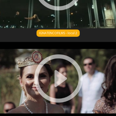
IGNATENCOFILMS - locul 2