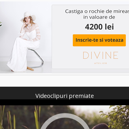
Videoclipuri premiate