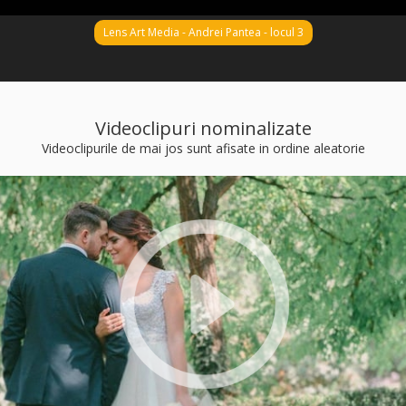
Lens Art Media - Andrei Pantea - locul 3
Videoclipuri nominalizate
Videoclipurile de mai jos sunt afisate in ordine aleatorie