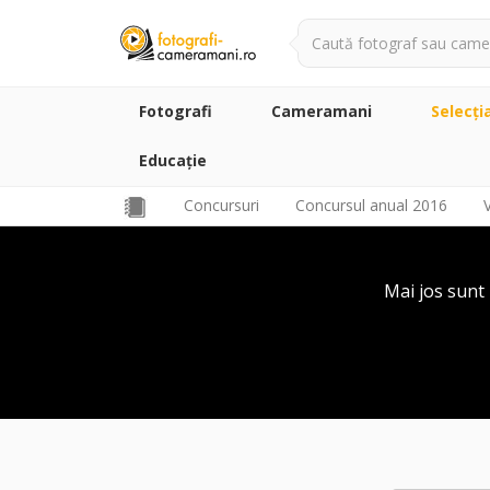
Fotografi
Cameramani
Selecţi
Educație
Concursuri
Concursul anual 2016
Mai jos sunt 