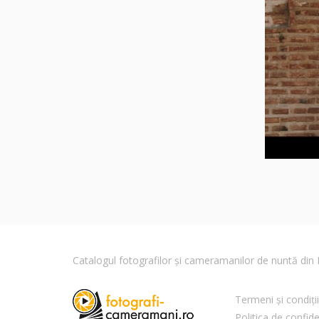
Catalogul fotografilor și cameramanilor de nuntă di
Termeni și condiții
Politica de confide