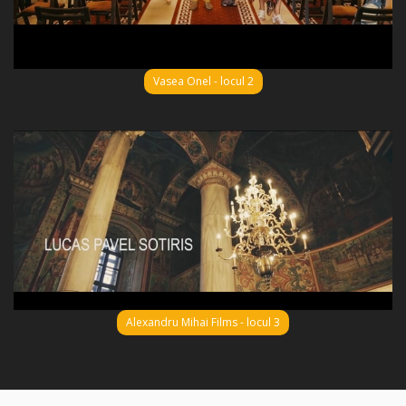
Vasea Onel - locul 2
Alexandru Mihai Films - locul 3