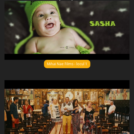
Mihai Nae Films - locul 1