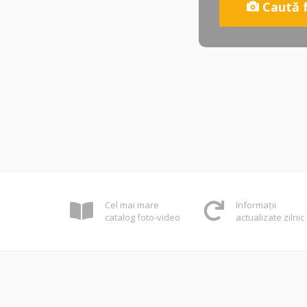
Caută 
Cel mai mare
Informații
catalog foto-video
actualizate zilnic