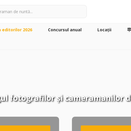
a editorilor 2026
Concursul anual
Locaţii
ul fotografilor și cameramanilor 