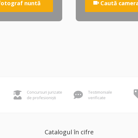
fotograf
nuntă
Caută came
Concursuri jurizate
Testimoniale
de profesioniști
verificate
Catalogul în cifre