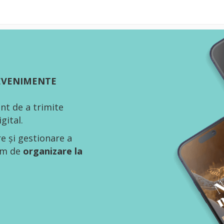
 EVENIMENTE
nt de a trimite
gital.
re și gestionare a
tem de
organizare la