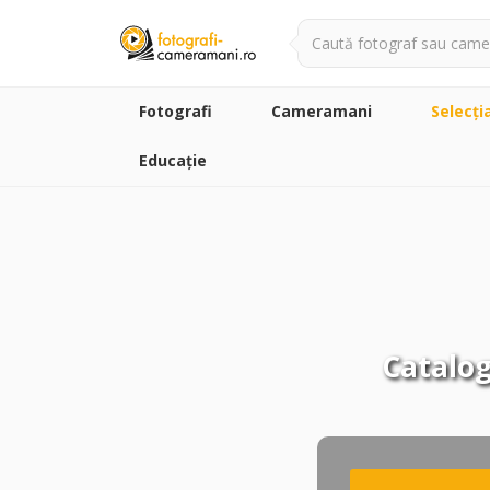
Fotografi
Cameramani
Selecţi
Educație
Catalog