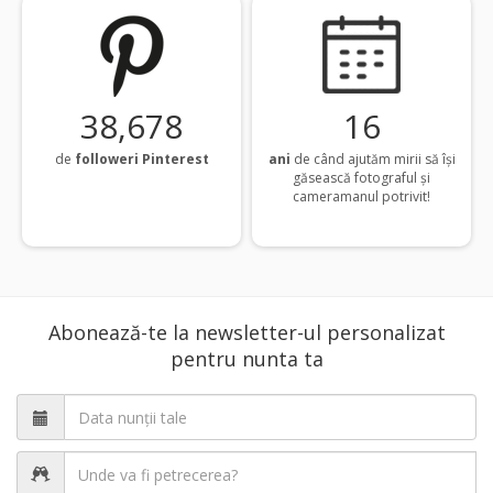
38,748
16
de
followeri Pinterest
ani
de când ajutăm mirii să își
găsească fotograful și
cameramanul potrivit!
Abonează-te la newsletter-ul personalizat
pentru nunta ta