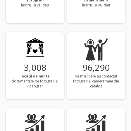
fotografi
cameramani
înscriși și validați
înscriși și validați
3,013
96,463
locații de nuntă
de
miri
care au contactat
documentate de fotografi și
fotografi și cameramani din
videografi
catalog