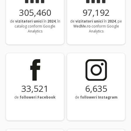
306,008
97,366
de
vizitatori unici
în
2024
, în
de
vizitatori unici
în
2024
, pe
catalog conform Google
WedMe.ro
conform Google
Analytics
Analytics
33,581
6,647
de
followeri Facebook
de
followeri Instagram