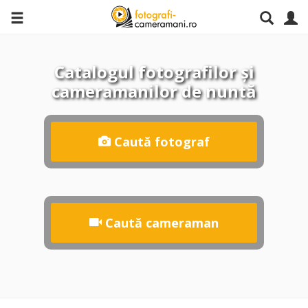
Catalogul fotografilor și
cameramanilor de nuntă
Caută fotograf
Caută cameraman