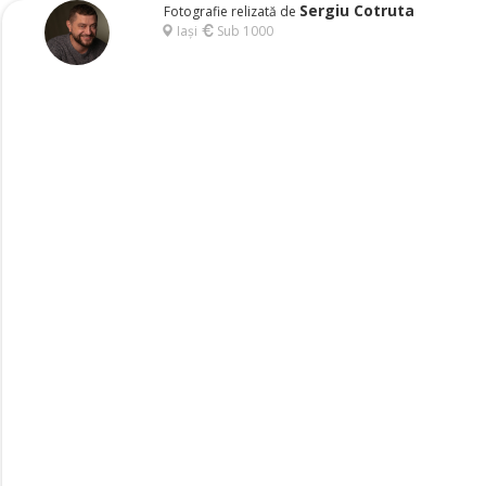
Sergiu Cotruta
Fotografie relizată de
Iași
Sub 1000