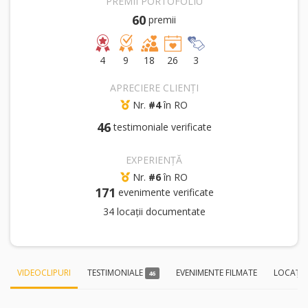
PREMII PORTOFOLIU
60
premii
4
9
18
26
3
APRECIERE CLIENȚI
Nr.
#4
în RO
46
testimoniale verificate
EXPERIENȚĂ
Nr.
#6
în RO
171
evenimente verificate
34 locații documentate
VIDEOCLIPURI
TESTIMONIALE
EVENIMENTE FILMATE
LOCAȚI
46