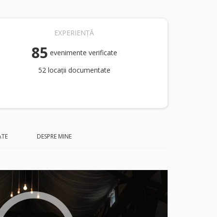
EXPERIENȚĂ
85
evenimente verificate
52 locații documentate
ATE
DESPRE MINE