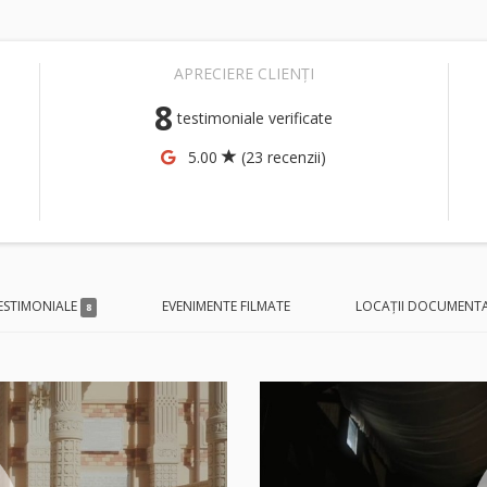
APRECIERE CLIENȚI
8
testimoniale verificate
5.00
(23 recenzii)
ESTIMONIALE
EVENIMENTE FILMATE
LOCAȚII DOCUMENT
8