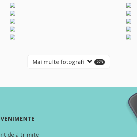
Mai multe fotografii
273
 EVENIMENTE
nt de a trimite