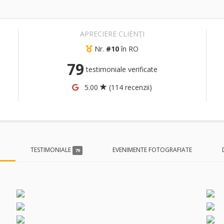
APRECIERE CLIENȚI
Nr.
#10
în RO
79
testimoniale verificate
5.00
(114 recenzii)
I
TESTIMONIALE
EVENIMENTE FOTOGRAFIATE
79