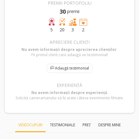
PREMII PORTOFOLIU
30
premii
5
20
3
2
APRECIERE CLIENȚI
Nu avem informații despre aprecierea clienților
.
Fii primul client care adaugă un testimonial!
Adaugă testimonial
EXPERIENȚĂ
Nu avem informații despre experiență.
Solicită cameramanului să îți arate câteva evenimente filmate.
VIDEOCLIPURI
TESTIMONIALE
PREȚ
DESPRE MINE