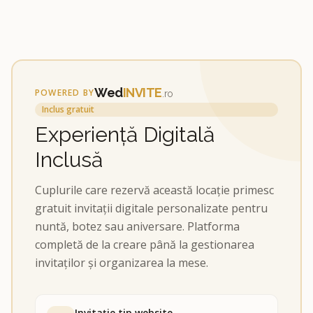
Wed
INVITE
POWERED BY
.ro
Inclus gratuit
Experiență Digitală
Inclusă
Cuplurile care rezervă această locație primesc
gratuit invitații digitale personalizate pentru
nuntă, botez sau aniversare. Platforma
completă de la creare până la gestionarea
invitaților și organizarea la mese.
Invitație tip website