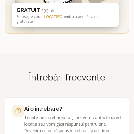
GRATUIT
299 lei
Folosește codul
LOCATIIFC
pentru a beneficia de
gratuitate
Întrebări frecvente
Ai o întrebare?
Trimite-ne întrebarea ta și noi vom contacta direct
locația sau vom găsi răspunsul pentru tine.
Revenim cu un răspuns în cel mai scurt timp