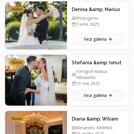
Nunta
Denisa &amp; Marius
Photogenix
7 iunie 2025
Vezi galeria
Nunta
Stefania &amp; Ionut
Fotograf Marius
Mihalache
10 mai 2025
Vezi galeria
Nunta
Diana &amp; Wiliam
Alexandru Nedelea
26 aprilie 2025