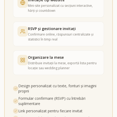
Mini-site personalizat cu secțiuni interactive,
hărți și countdown
RSVP și gestionare invitați
Confirmare online, răspunsuri centralizate și
statistici în timp real
Organizare la mese
Distribuie invitații la mese, exportă lista pentru
locație sau wedding planner
Design personalizat cu texte, fonturi și imagini
proprii
Formular confirmare (RSVP) cu întrebări
suplimentare
Link personalizat pentru fiecare invitat