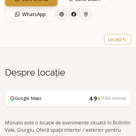
WhatsApp
Locații
Despre locație
4.9
★
Google Maps
(
1262
recenzii)
Monato este o locație de evenimente situată în Bolintin
Vale, Giurgiu. Oferă spații interior / exterior pentru