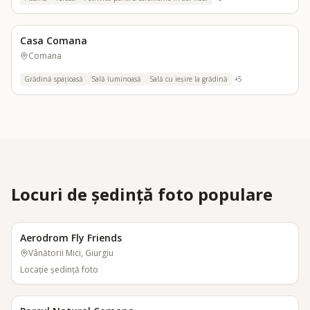
Casa Comana
Comana
Grădină spațioasă
Sală luminoasă
Sală cu ieșire la grădină
+
5
Locuri de ședință foto populare
Aerodrom Fly Friends
Vânătorii Mici, Giurgiu
Locaţie şedinţă foto