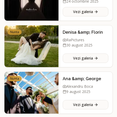
24 octombrie 2025
Vezi galeria
Nunta
Denisa &amp; Florin
RaPictures
30 august 2025
Vezi galeria
Nunta
Ana &amp; George
Alexandru Boca
9 august 2025
Vezi galeria