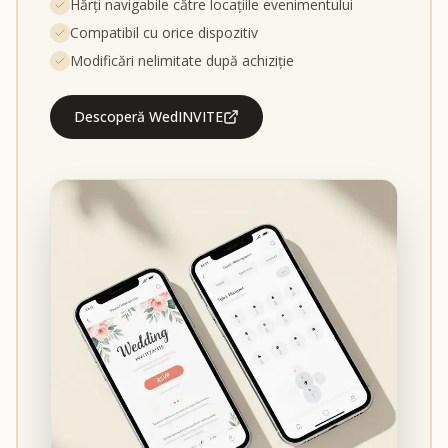
Hărți navigabile către locațiile evenimentului
Compatibil cu orice dispozitiv
Modificări nelimitate după achiziție
Descoperă WedINVITE