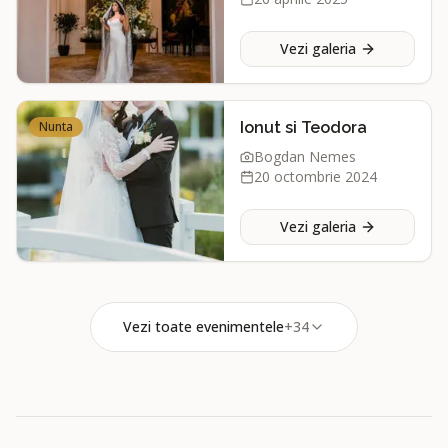
Vezi galeria
Nunta
Ionut si Teodora
Bogdan Nemes
20 octombrie 2024
Vezi galeria
Vezi toate evenimentele
+
34