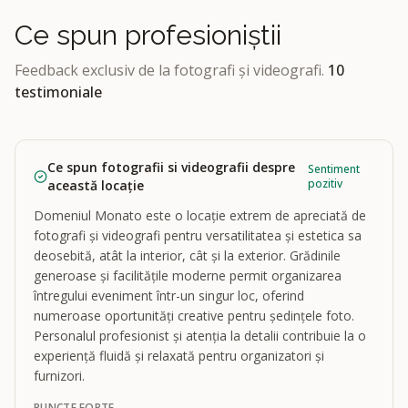
Ce spun profesioniștii
Feedback exclusiv de la fotografi și videografi.
10
testimoniale
Ce spun fotografii si videografii despre
Sentiment
pozitiv
această locație
Domeniul Monato este o locație extrem de apreciată de
fotografi și videografi pentru versatilitatea și estetica sa
deosebită, atât la interior, cât și la exterior. Grădinile
generoase și facilitățile moderne permit organizarea
întregului eveniment într-un singur loc, oferind
numeroase oportunități creative pentru ședințele foto.
Personalul profesionist și atenția la detalii contribuie la o
experiență fluidă și relaxată pentru organizatori și
furnizori.
PUNCTE FORTE