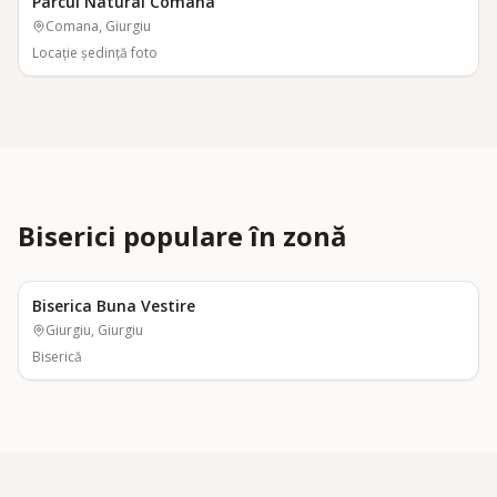
Parcul Natural Comana
Comana, Giurgiu
Locaţie şedinţă foto
Biserici populare în zonă
Biserica Buna Vestire
Giurgiu, Giurgiu
Biserică