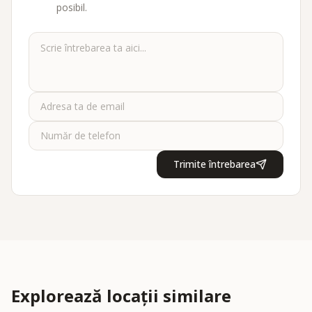
posibil.
Trimite întrebarea
Explorează locații similare