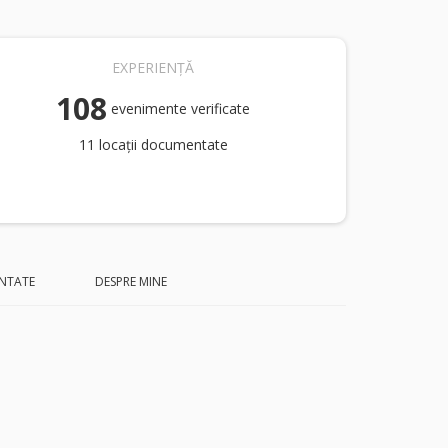
EXPERIENȚĂ
108
evenimente verificate
11 locații documentate
NTATE
DESPRE MINE