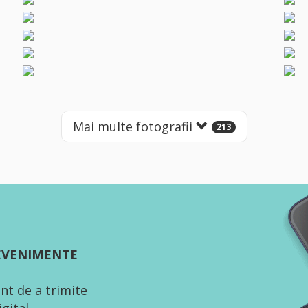
Mai multe fotografii
213
 EVENIMENTE
nt de a trimite