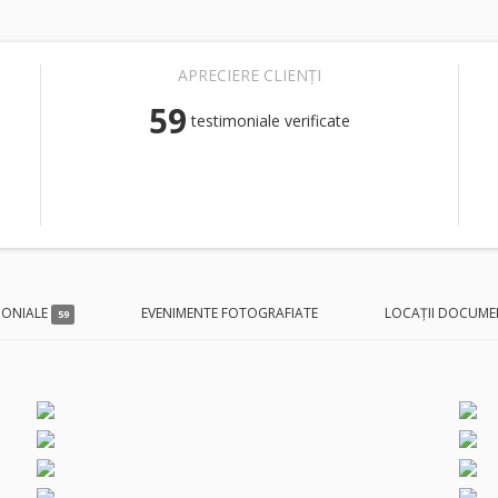
APRECIERE CLIENȚI
59
testimoniale verificate
MONIALE
EVENIMENTE FOTOGRAFIATE
LOCAȚII DOCUME
59