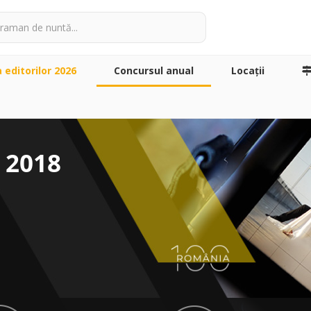
a editorilor 2026
Concursul anual
Locaţii
 2018