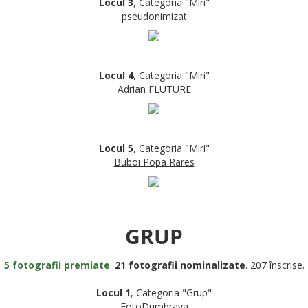
Locul 3
, Categoria "Miri"
pseudonimizat
Locul 4
, Categoria "Miri"
Adrian FLUTURE
Locul 5
, Categoria "Miri"
Buboi Popa Rares
GRUP
5 fotografii premiate
.
21 fotografii nominalizate
. 207 înscrise.
Locul 1
, Categoria "Grup"
FotoDumbrava