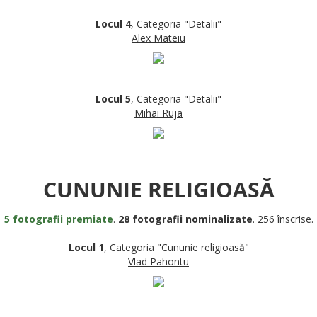
Locul 4
, Categoria "Detalii"
Alex Mateiu
Locul 5
, Categoria "Detalii"
Mihai Ruja
CUNUNIE RELIGIOASĂ
5 fotografii premiate
.
28 fotografii nominalizate
. 256 înscrise.
Locul 1
, Categoria "Cununie religioasă"
Vlad Pahontu