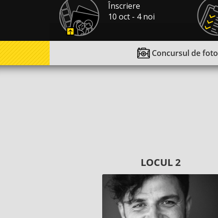
Înscriere
10 oct - 4 noi
Concursul de
foto
LOCUL 2