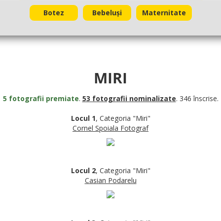
Botez
Bebeluși
Maternitate
MIRI
5 fotografii premiate
.
53 fotografii nominalizate
. 346 înscrise.
Locul 1
, Categoria "Miri"
Cornel Spoiala Fotograf
Locul 2
, Categoria "Miri"
Casian Podarelu