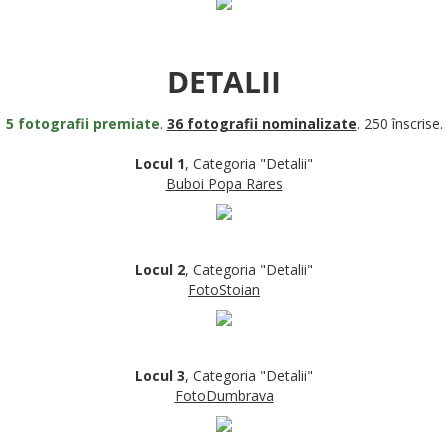
DETALII
5 fotografii premiate
.
36 fotografii nominalizate
. 250 înscrise.
Locul 1
, Categoria "Detalii"
Buboi Popa Rares
Locul 2
, Categoria "Detalii"
FotoStoian
Locul 3
, Categoria "Detalii"
FotoDumbrava