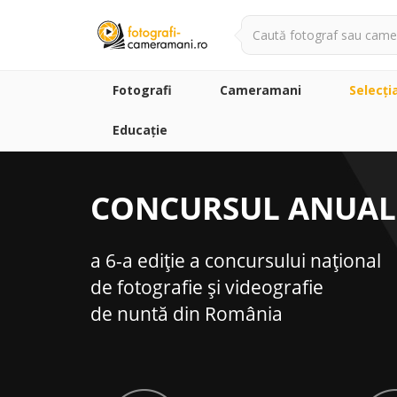
Fotografi
Cameramani
Selecţi
Educație
CONCURSUL ANUAL
a 6-a ediţie a concursului naţional
de fotografie şi videografie
de nuntă din România