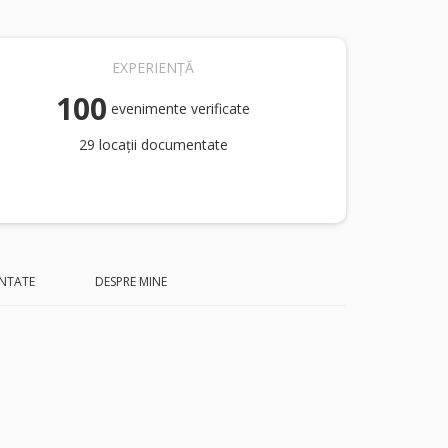
EXPERIENȚĂ
100
evenimente verificate
29 locații documentate
NTATE
DESPRE MINE