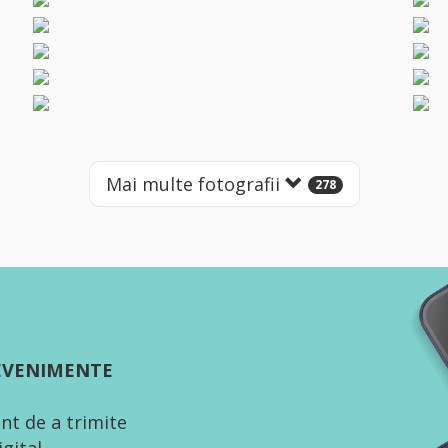
Mai multe fotografii
278
 EVENIMENTE
nt de a trimite