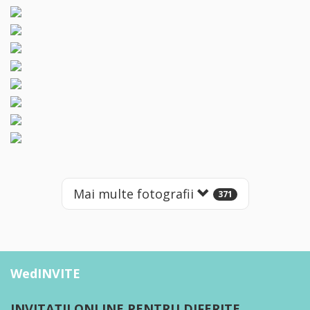
Mai multe fotografii
371
WedINVITE
INVITAȚII ONLINE PENTRU DIFERITE