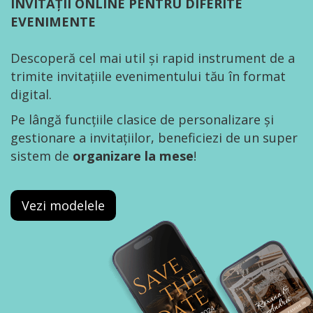
INVITAȚII ONLINE PENTRU DIFERITE
EVENIMENTE
Descoperă cel mai util și rapid instrument de a
trimite invitațiile evenimentului tău în format
digital.
Pe lângă funcțiile clasice de personalizare și
gestionare a invitațiilor, beneficiezi de un super
sistem de
organizare la mese
!
Vezi modelele