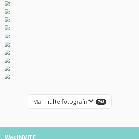
Mai multe fotografii
798
WedINVITE